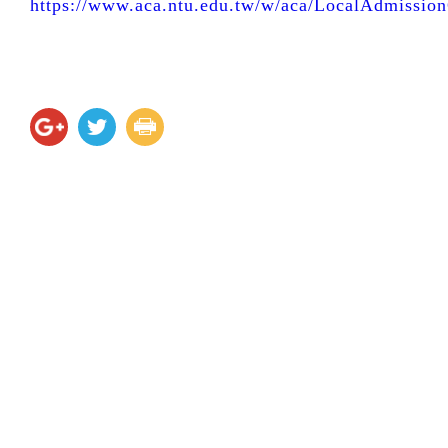
https://www.aca.ntu.edu.tw/w/aca/LocalAdmissi