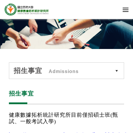
招生事宜
Admissions
招生事宜
健康數據拓析統計研究所目前僅招碩士班(甄
試、一般考試入學)