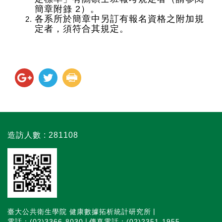
簡章附錄
2
）。
各系所於簡章中另訂有報名資格之附加規
定者，須符合其規定。
造訪人數 : 281108
臺大公共衛生學院 健康數據拓析統計研究所
電話：(02)3366-8030
傳真電話：(02)2351-1955