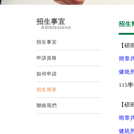
招生事宜
招生
Admissions
招生事宜
【碩班
申請資格
簡章
健統
如何申請
115
招生簡章
【碩班
聯絡我們
簡章
健統