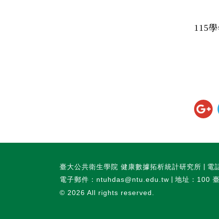
115
臺大公共衛生學院 健康數據拓析統計研究所
電話
電子郵件：ntuhdas@ntu.edu.tw
地址：100 
© 2026
All rights reserved.