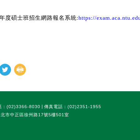
學年度碩士班招生網路報名系統:
https://exam.aca.ntu.ed
：(02)3366-8030
傳真電話：(02)2351-1955
臺北市中正區徐州路17號5樓501室