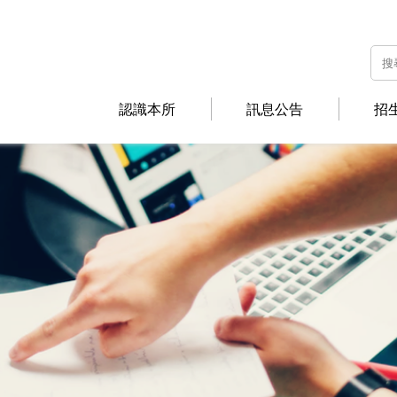
認識本所
訊息公告
招