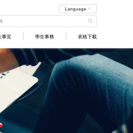
Language

生事宜
學生事務
表格下載