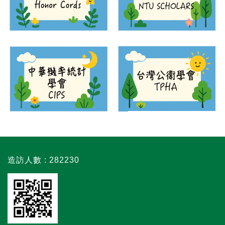
造訪人數 : 282230