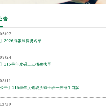
公告
05/07
】2026海報展得獎名單
03/24
】115學年度碩士班招生榜單
03/11
公告】115學年度健統所碩士班一般招生口試
11/20