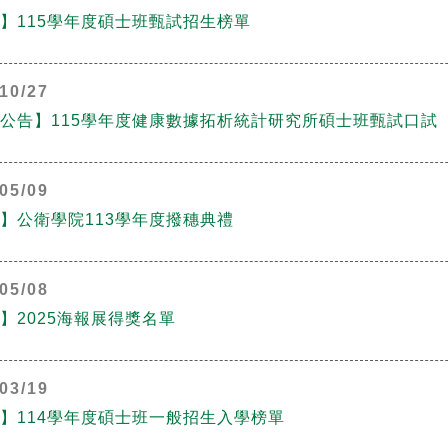
】115學年度碩士班甄試招生榜單
10/27
公告】115學年度健康數據拓析統計研究所碩士班甄試口試
05/09
】公衛學院113學年度撥穗典禮
05/08
】2025海報展得獎名單
03/19
】114學年度碩士班一般招生入學榜單