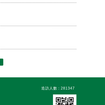
造訪人數 : 281347