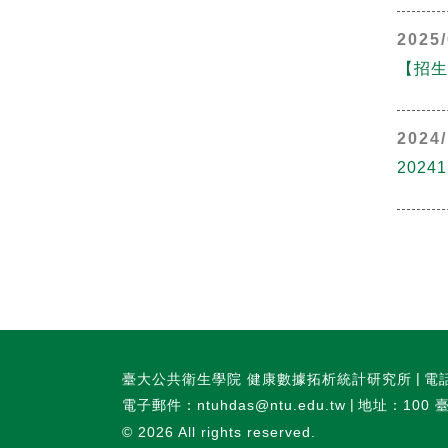
2025/
【招生
2024/
202
臺大公共衛生學院 健康數據拓析統計研究所
電話
電子郵件：ntuhdas@ntu.edu.tw
地址：100 
© 2026
All rights reserved.