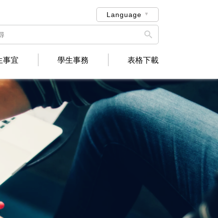
Language

生事宜
學生事務
表格下載