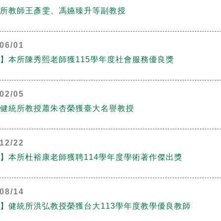
所教師王彥雯、馮嬿臻升等副教授
06/01
】本所陳秀熙老師獲115學年度社會服務優良獎
02/05
健統所教授蕭朱杏榮獲臺大名譽教授
12/22
】本所杜裕康老師獲聘114學年度學術著作傑出獎
08/14
】健統所洪弘教授榮獲台大113學年度教學優良教師