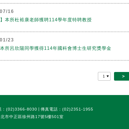
07/16
】本所杜裕康老師獲聘114學年度特聘教授
01/23
本所呂欣陽同學獲得114年國科會博士生研究獎學金
>
：(02)3366-8030
傳真電話：(02)2351-1955
臺北市中正區徐州路17號5樓501室