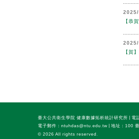
2025/
【恭賀
2025/
【賀】
臺大公共衛生學院 健康數據拓析統計研究所
電話
電子郵件：ntuhdas@ntu.edu.tw
地址：100 
© 2026
All rights reserved.