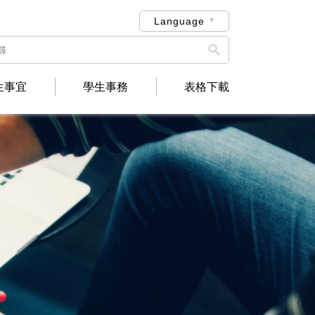
Language

生事宜
學生事務
表格下載