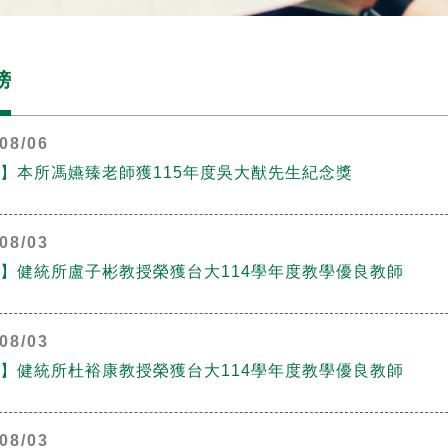
榜
08/06
】本所馮嬿臻老師獲115年度吳大猷先生紀念獎
08/03
】健統所盧子彬教授榮獲台大114學年度教學優良教師
08/03
】健統所杜裕康教授榮獲台大114學年度教學優良教師
08/03