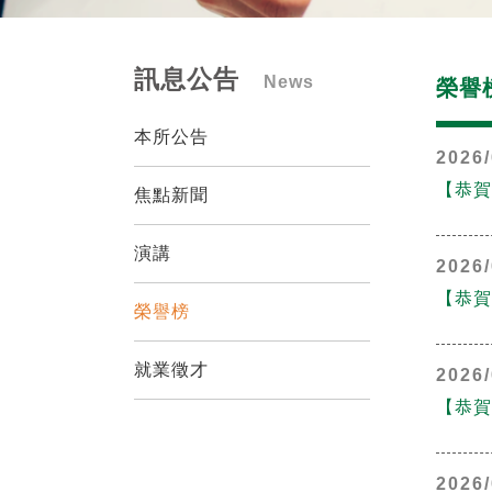
訊息公告
News
榮譽
本所公告
2026/
【恭賀
焦點新聞
演講
2026/
【恭賀
榮譽榜
就業徵才
2026/
【恭賀
2026/