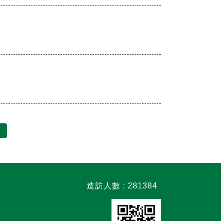
造訪人數 : 281384