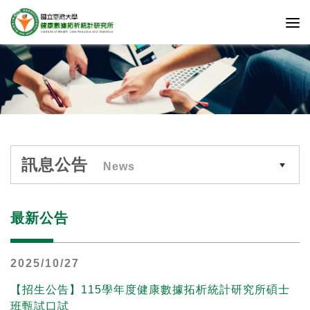
訊息公告
News
最新公告
2025/10/27
【招生公告】115學年度健康數據拓析統計研究所碩士
班甄試口試