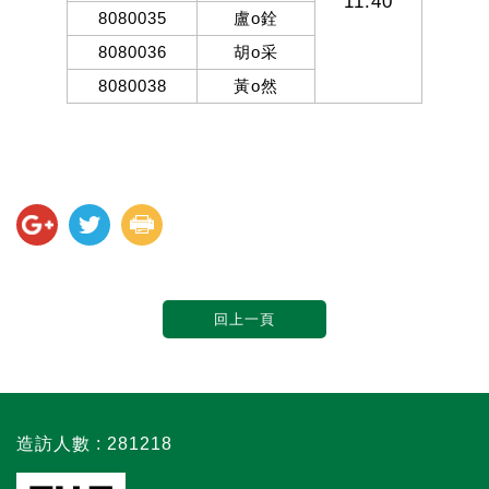
11:40
8080035
盧
o
銓
8080036
胡
o
采
8080038
黃
o
然
回上一頁
造訪人數 : 281218