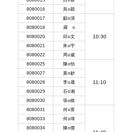
8080016
吳
o
穎
8080017
顧
o
清
8080018
羅
o
10:30
8080020
邱
o
文
8080021
朱
o
宇
8080022
周
o
崴
8080025
陳
o
怡
8080027
葉
o
妙
11:10
8080028
李
o
晟
8080029
石
o
湘
8080030
張
o
維
8080031
何
o
萱
8080033
何
o
瑋
8080034
陳
o
傑