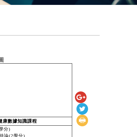
圖
健康數據知識課程
學分)
論(2學分)