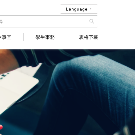
Language

生事宜
學生事務
表格下載