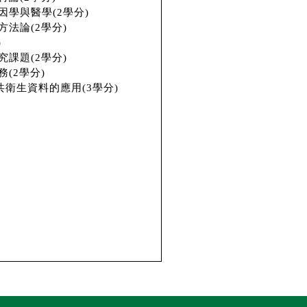
因學與醫學(2學分)
法論(2學分)
)
究課題(2學分)
(2學分)
共衛生資料的應用(3學分)