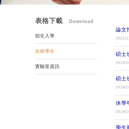
表格下載
Download
論文
招生入學
2021/1
在校學生
碩士
2018/1
實驗室資訊
碩士
2018/1
休學申
2018/1
學生報