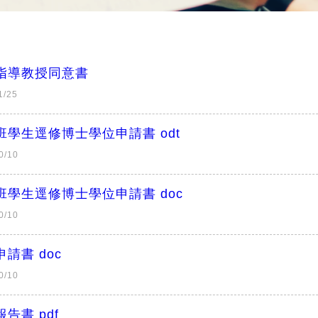
指導教授同意書
1/25
班學生逕修博士學位申請書 odt
0/10
班學生逕修博士學位申請書 doc
0/10
請書 doc
0/10
告書 pdf