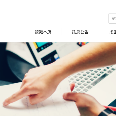
認識本所
訊息公告
招