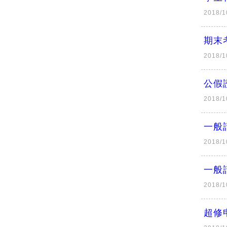
2018/1
期末考
2018/1
公假證
2018/1
一般請
2018/1
一般請
2018/1
超修申