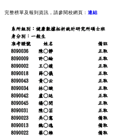
完整榜單及報到資訊，請參閱校網頁：
連
結